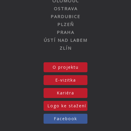
OLOMOUC
OSTRAVA
PARDUBICE
PLZEŇ
PRAHA
ÚSTÍ NAD LABEM
ZLÍN
O projektu
E-vizitka
Kariéra
Logo ke stažení
Facebook