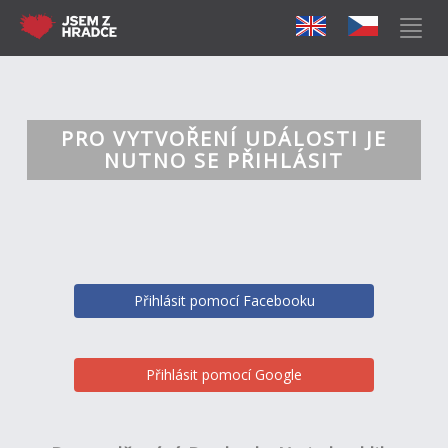
PRO VYTVOŘENÍ UDÁLOSTI JE
NUTNO SE PŘIHLÁSIT
Přihlásit pomocí Facebooku
Přihlásit pomocí Google