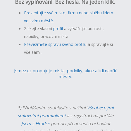
Bez vyplňování. Bez hesla. Na jeden klik.
Prezentujte své místo, firmu nebo službu lidem
ve svém městě.
Získejte vlastní
profil
a v
ytvářejte udalosti,
nabídky, pracovní místa.
Převezměte správu svého profilu
a spravujte si
vše sami.
Jsmez.cz propojuje místa, podniky, akce a lidi napříč
městy.
*) Přihlášením souhlasíte s našimi
Všeobecnými
smluvními podmínkami
a s registrací na portále
Jsem z Hradce
pomocí přenesení a uchování