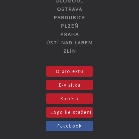
OLOMOUC
OSTRAVA
PARDUBICE
PLZEŇ
PRAHA
ÚSTÍ NAD LABEM
ZLÍN
O projektu
E-vizitka
Kariéra
Logo ke stažení
Facebook