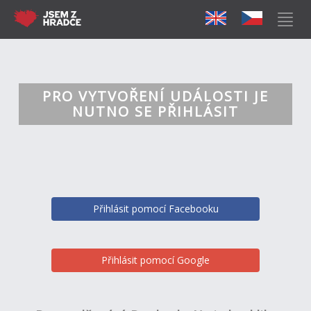
PRO VYTVOŘENÍ UDÁLOSTI JE
NUTNO SE PŘIHLÁSIT
Přihlásit pomocí Facebooku
Přihlásit pomocí Google