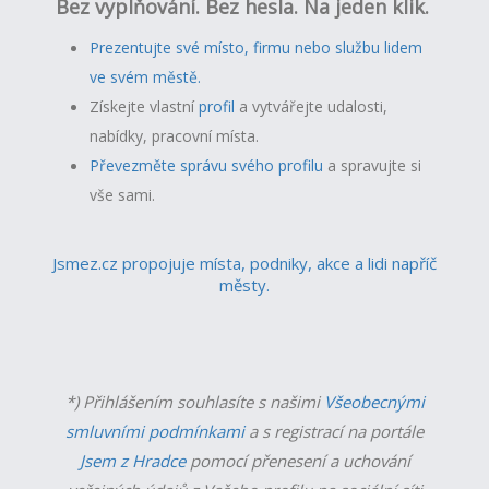
Bez vyplňování. Bez hesla. Na jeden klik.
Prezentujte své místo, firmu nebo službu lidem
ve svém městě.
Získejte vlastní
profil
a v
ytvářejte udalosti,
nabídky, pracovní místa.
Převezměte správu svého profilu
a spravujte si
vše sami.
Jsmez.cz propojuje místa, podniky, akce a lidi napříč
městy.
*) Přihlášením souhlasíte s našimi
Všeobecnými
smluvními podmínkami
a s registrací na portále
Jsem z Hradce
pomocí přenesení a uchování