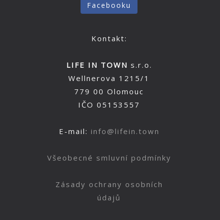
Facebooku
Kontakt:
LIFE IN TOWN
s.r.o.
Wellnerova 1215/1
779 00 Olomouc
IČO 05153557
E-mail:
info@lifein.town
Všeobecné smluvní podmínky
Zásady ochrany osobních
údajů