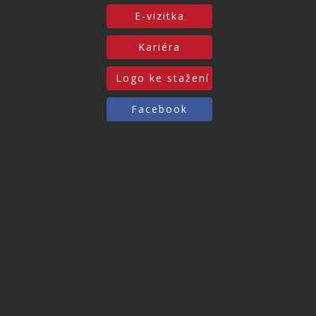
E-vizitka
Kariéra
Logo ke stažení
Facebook