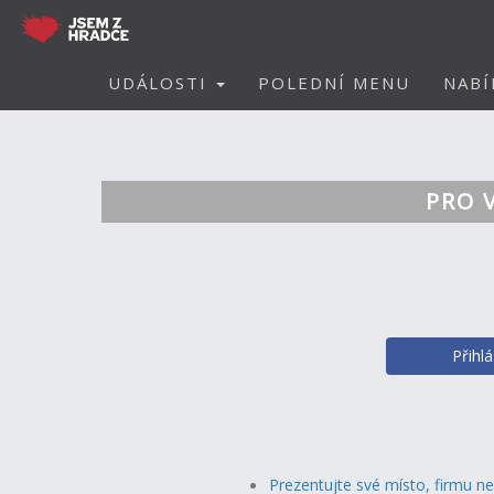
UDÁLOSTI
POLEDNÍ MENU
NABÍ
PRO 
Přihl
Prezentujte své místo, firmu n