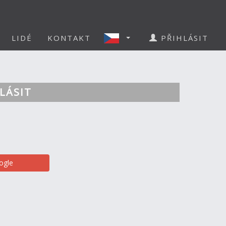
LIDÉ
KONTAKT
PŘIHLÁSIT
LÁSIT
ogle