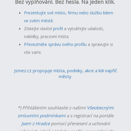
Bez vyplňování. Bez hesla. Na jeden klik.
Prezentujte své místo, firmu nebo službu lidem
ve svém městě.
Získejte vlastní
profil
a v
ytvářejte udalosti,
nabídky, pracovní místa.
Převezměte správu svého profilu
a spravujte si
vše sami.
Jsmez.cz propojuje místa, podniky, akce a lidi napříč
městy.
*) Přihlášením souhlasíte s našimi
Všeobecnými
smluvními podmínkami
a s registrací na portále
Jsem z Hradce
pomocí přenesení a uchování