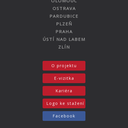
OLOMOUC
OSTRAVA
PARDUBICE
PLZEŇ
PRAHA
ÚSTÍ NAD LABEM
ZLÍN
O projektu
E-vizitka
Kariéra
Logo ke stažení
Facebook