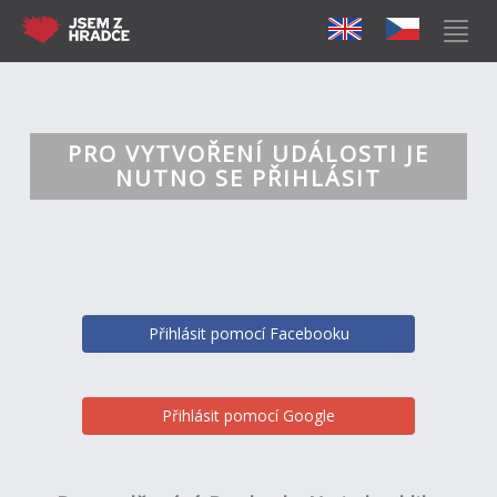
PRO VYTVOŘENÍ UDÁLOSTI JE
NUTNO SE PŘIHLÁSIT
Přihlásit pomocí Facebooku
Přihlásit pomocí Google