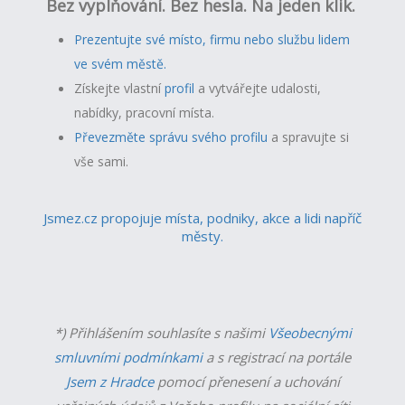
Bez vyplňování. Bez hesla. Na jeden klik.
Prezentujte své místo, firmu nebo službu lidem
ve svém městě.
Získejte vlastní
profil
a v
ytvářejte udalosti,
nabídky, pracovní místa.
Převezměte správu svého profilu
a spravujte si
vše sami.
Jsmez.cz propojuje místa, podniky, akce a lidi napříč
městy.
*) Přihlášením souhlasíte s našimi
Všeobecnými
smluvními podmínkami
a s registrací na portále
Jsem z Hradce
pomocí přenesení a uchování