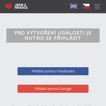
PRO VYTVOŘENÍ UDÁLOSTI JE
NUTNO SE PŘIHLÁSIT
Přihlásit pomocí Facebooku
Přihlásit pomocí Google