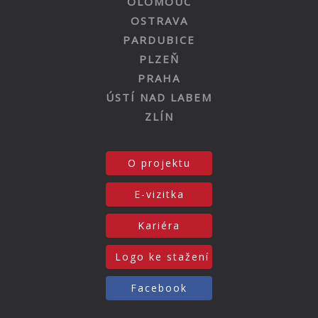
OLOMOUC
OSTRAVA
PARDUBICE
PLZEŇ
PRAHA
ÚSTÍ NAD LABEM
ZLÍN
O projektu
E-vizitka
Kariéra
Logo ke stažení
Facebook