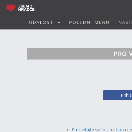
UDÁLOSTI
POLEDNÍ MENU
NABÍ
PRO 
Přihl
Prezentujte své místo, firmu n