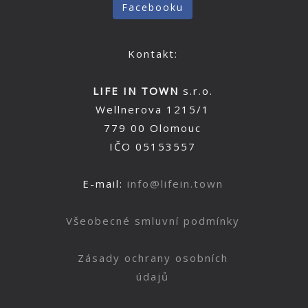
Facebooku
Kontakt:
LIFE IN TOWN
s.r.o.
Wellnerova 1215/1
779 00 Olomouc
IČO 05153557
E-mail:
info@lifein.town
Všeobecné smluvní podmínky
Zásady ochrany osobních
údajů