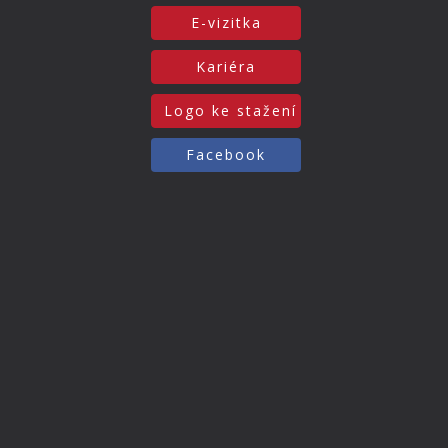
E-vizitka
Kariéra
Logo ke stažení
Facebook