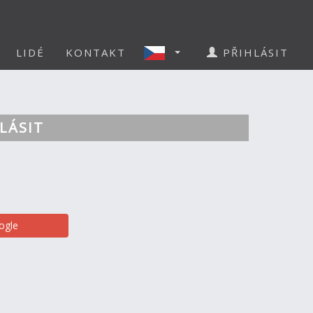
LIDÉ
KONTAKT
PŘIHLÁSIT
LÁSIT
ogle