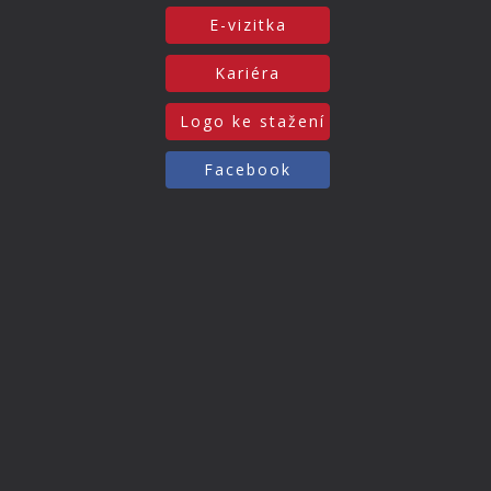
E-vizitka
Kariéra
Logo ke stažení
Facebook