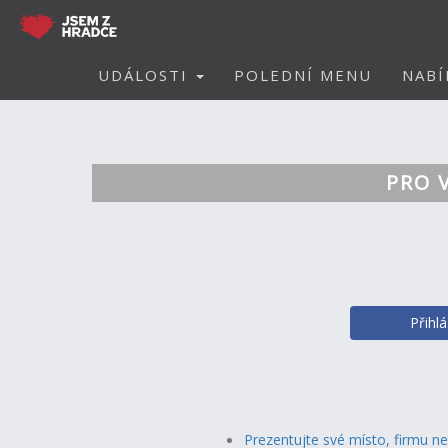
UDÁLOSTI
POLEDNÍ MENU
NABÍ
PRO 
Přihl
Prezentujte své místo, firmu n