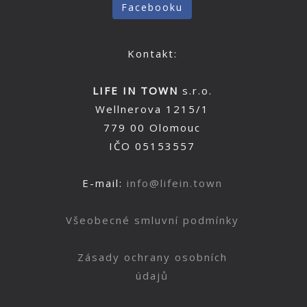
Facebooku
Kontakt:
LIFE IN TOWN
s.r.o.
Wellnerova 1215/1
779 00 Olomouc
IČO 05153557
E-mail:
info@lifein.town
Všeobecné smluvní podmínky
Zásady ochrany osobních
údajů