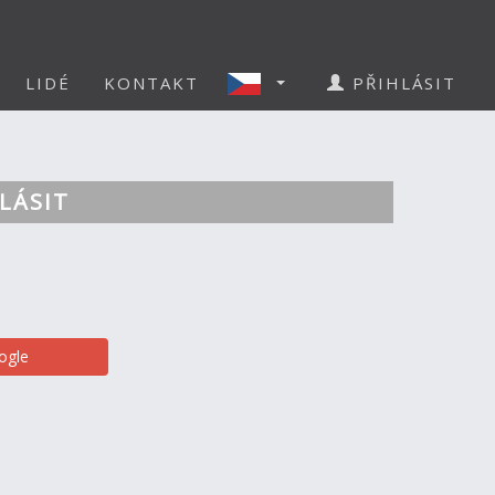
LIDÉ
KONTAKT
PŘIHLÁSIT
LÁSIT
ogle