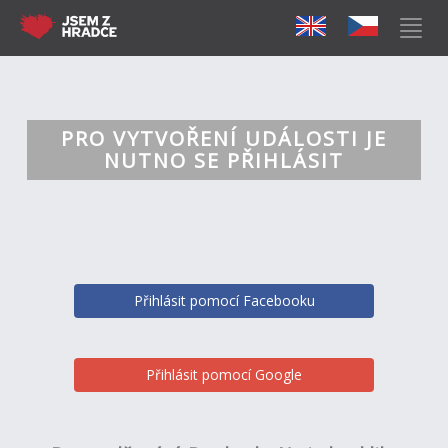
PRO VYTVOŘENÍ UDÁLOSTI JE
NUTNO SE PŘIHLÁSIT
Přihlásit pomocí Facebooku
Přihlásit pomocí Google