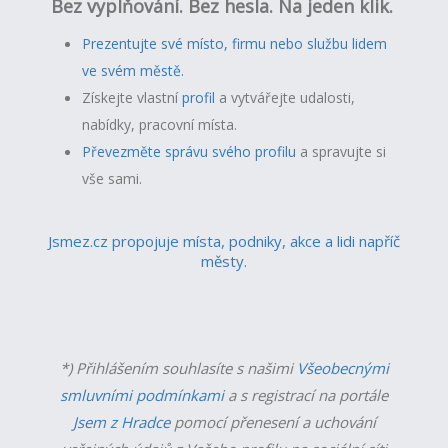
Bez vyplňování. Bez hesla. Na jeden klik.
Prezentujte své místo, firmu nebo službu lidem
ve svém městě.
Získejte vlastní
profil
a v
ytvářejte udalosti,
nabídky, pracovní místa.
Převezměte správu svého profilu
a spravujte si
vše sami.
Jsmez.cz propojuje místa, podniky, akce a lidi napříč
městy.
*) Přihlášením souhlasíte s našimi
Všeobecnými
smluvními podmínkami
a s registrací na portále
Jsem z Hradce
pomocí přenesení a uchování