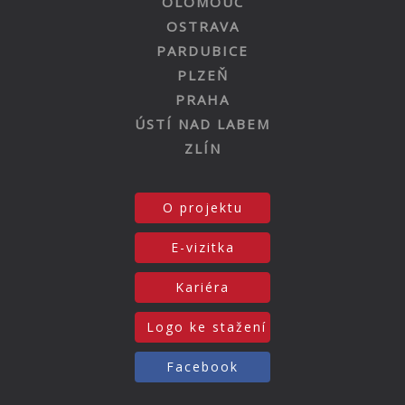
OLOMOUC
OSTRAVA
PARDUBICE
PLZEŇ
PRAHA
ÚSTÍ NAD LABEM
ZLÍN
O projektu
E-vizitka
Kariéra
Logo ke stažení
Facebook