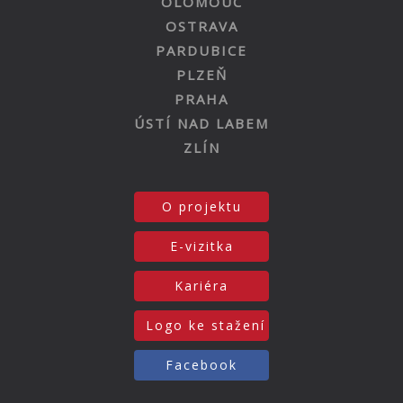
OLOMOUC
OSTRAVA
PARDUBICE
PLZEŇ
PRAHA
ÚSTÍ NAD LABEM
ZLÍN
O projektu
E-vizitka
Kariéra
Logo ke stažení
Facebook