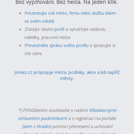
Bez vyplňování. Bez hesla. Na jeden klik.
Prezentujte své místo, firmu nebo službu lidem
ve svém městě.
Získejte vlastní
profil
a v
ytvářejte udalosti,
nabídky, pracovní místa.
Převezměte správu svého profilu
a spravujte si
vše sami.
Jsmez.cz propojuje místa, podniky, akce a lidi napříč
městy.
*) Přihlášením souhlasíte s našimi
Všeobecnými
smluvními podmínkami
a s registrací na portále
Jsem z Hradce
pomocí přenesení a uchování