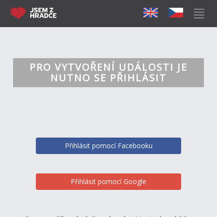
PRO VYTVOŘENÍ UDÁLOSTI JE
NUTNO SE PŘIHLÁSIT
Přihlásit pomocí Facebooku
Přihlásit pomocí Google