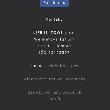
Facebooku
Kontakt:
LIFE IN TOWN
s.r.o.
Wellnerova 1215/1
779 00 Olomouc
IČO 05153557
E-mail:
info@lifein.town
Všeobecné smluvní podmínky
Zásady ochrany osobních
údajů