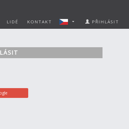
LIDÉ
KONTAKT
PŘIHLÁSIT
LÁSIT
ogle