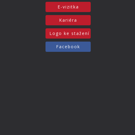
E-vizitka
Kariéra
Logo ke stažení
Facebook