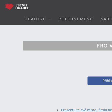
UDÁLOSTI
POLEDNÍ MENU
NABÍ
PRO 
Přihl
Prezentujte své místo, firmu n