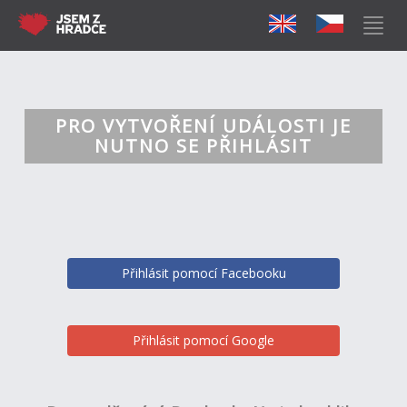
PRO VYTVOŘENÍ UDÁLOSTI JE
NUTNO SE PŘIHLÁSIT
Přihlásit pomocí Facebooku
Přihlásit pomocí Google