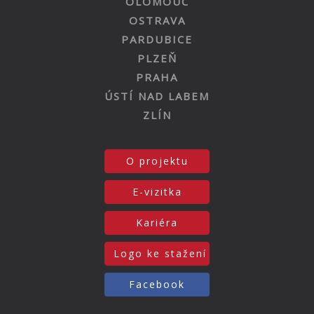
OLOMOUC
OSTRAVA
PARDUBICE
PLZEŇ
PRAHA
ÚSTÍ NAD LABEM
ZLÍN
O projektu
E-vizitka
Kariéra
Logo ke stažení
Facebook