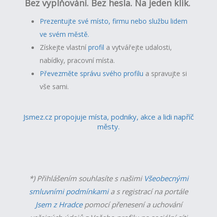
Bez vyplňování. Bez hesla. Na jeden klik.
Prezentujte své místo, firmu nebo službu lidem
ve svém městě.
Získejte vlastní
profil
a v
ytvářejte udalosti,
nabídky, pracovní místa.
Převezměte správu svého profilu
a spravujte si
vše sami.
Jsmez.cz propojuje místa, podniky, akce a lidi napříč
městy.
*) Přihlášením souhlasíte s našimi
Všeobecnými
smluvními podmínkami
a s registrací na portále
Jsem z Hradce
pomocí přenesení a uchování