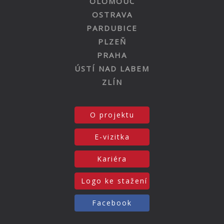
OLOMOUC
OSTRAVA
PARDUBICE
PLZEŇ
PRAHA
ÚSTÍ NAD LABEM
ZLÍN
O projektu
E-vizitka
Kariéra
Logo ke stažení
Facebook