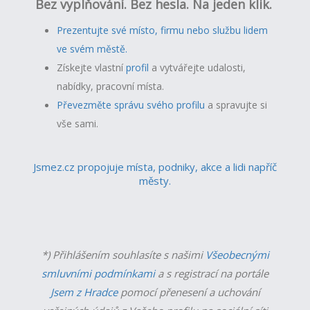
Bez vyplňování. Bez hesla. Na jeden klik.
Prezentujte své místo, firmu nebo službu lidem
ve svém městě.
Získejte vlastní
profil
a v
ytvářejte udalosti,
nabídky, pracovní místa.
Převezměte správu svého profilu
a spravujte si
vše sami.
Jsmez.cz propojuje místa, podniky, akce a lidi napříč
městy.
*) Přihlášením souhlasíte s našimi
Všeobecnými
smluvními podmínkami
a s registrací na portále
Jsem z Hradce
pomocí přenesení a uchování