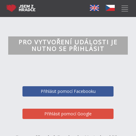
PRO VYTVOŘENÍ UDÁLOSTI JE
NUTNO SE PŘIHLÁSIT
Přihlásit pomocí Facebooku
Přihlásit pomocí Google