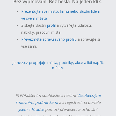
Bez vyplňování. Bez hesla. Na jeden klik.
Prezentujte své místo, firmu nebo službu lidem
ve svém městě.
Získejte vlastní
profil
a v
ytvářejte udalosti,
nabídky, pracovní místa.
Převezměte správu svého profilu
a spravujte si
vše sami.
Jsmez.cz propojuje místa, podniky, akce a lidi napříč
městy.
*) Přihlášením souhlasíte s našimi
Všeobecnými
smluvními podmínkami
a s registrací na portále
Jsem z Hradce
pomocí přenesení a uchování