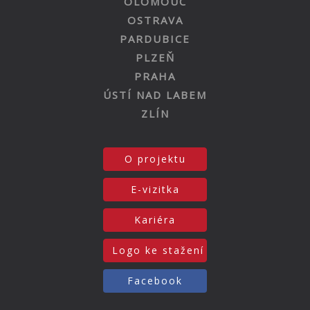
OLOMOUC
OSTRAVA
PARDUBICE
PLZEŇ
PRAHA
ÚSTÍ NAD LABEM
ZLÍN
O projektu
E-vizitka
Kariéra
Logo ke stažení
Facebook