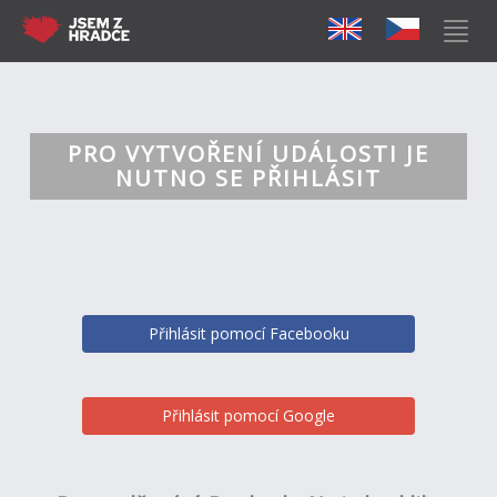
PRO VYTVOŘENÍ UDÁLOSTI JE
NUTNO SE PŘIHLÁSIT
Přihlásit pomocí Facebooku
Přihlásit pomocí Google