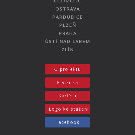
OLOMOUC
OSTRAVA
PARDUBICE
PLZEŇ
PRAHA
ÚSTÍ NAD LABEM
ZLÍN
O projektu
E-vizitka
Kariéra
Logo ke stažení
Facebook