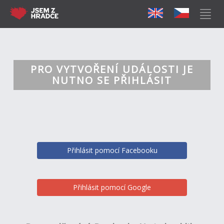
PRO VYTVOŘENÍ UDÁLOSTI JE
NUTNO SE PŘIHLÁSIT
Přihlásit pomocí Facebooku
Přihlásit pomocí Google