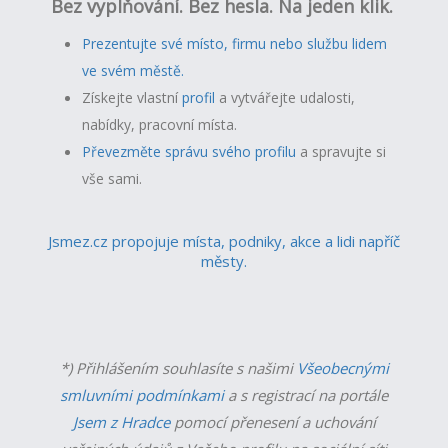
Bez vyplňování. Bez hesla. Na jeden klik.
Prezentujte své místo, firmu nebo službu lidem
ve svém městě.
Získejte vlastní
profil
a v
ytvářejte udalosti,
nabídky, pracovní místa.
Převezměte správu svého profilu
a spravujte si
vše sami.
Jsmez.cz propojuje místa, podniky, akce a lidi napříč
městy.
*) Přihlášením souhlasíte s našimi
Všeobecnými
smluvními podmínkami
a s registrací na portále
Jsem z Hradce
pomocí přenesení a uchování