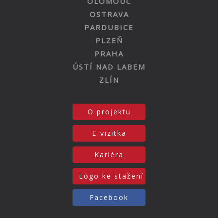
OLOMOUC
OSTRAVA
PARDUBICE
PLZEŇ
PRAHA
ÚSTÍ NAD LABEM
ZLÍN
O projektu
E-vizitka
Kariéra
Logo ke stažení
Facebook