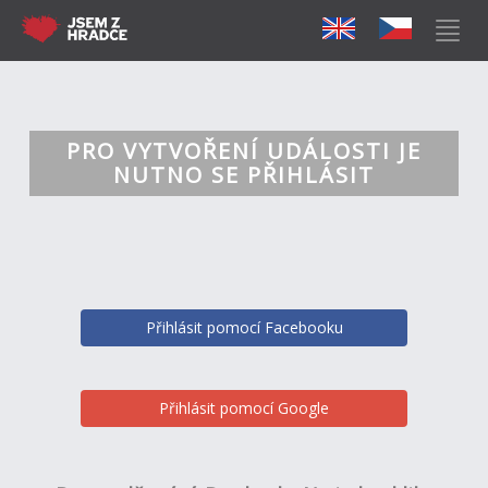
PRO VYTVOŘENÍ UDÁLOSTI JE
NUTNO SE PŘIHLÁSIT
Přihlásit pomocí Facebooku
Přihlásit pomocí Google