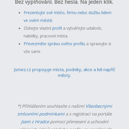
Bez vyplňování. Bez hesla. Na jeden klik.
Prezentujte své místo, firmu nebo službu lidem
ve svém městě.
Získejte vlastní
profil
a v
ytvářejte udalosti,
nabídky, pracovní místa.
Převezměte správu svého profilu
a spravujte si
vše sami.
Jsmez.cz propojuje místa, podniky, akce a lidi napříč
městy.
*) Přihlášením souhlasíte s našimi
Všeobecnými
smluvními podmínkami
a s registrací na portále
Jsem z Hradce
pomocí přenesení a uchování