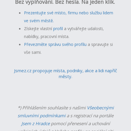
Bez vyplňování. Bez hesla. Na jeden klik.
Prezentujte své místo, firmu nebo službu lidem
ve svém městě.
Získejte vlastní
profil
a v
ytvářejte udalosti,
nabídky, pracovní místa.
Převezměte správu svého profilu
a spravujte si
vše sami.
Jsmez.cz propojuje místa, podniky, akce a lidi napříč
městy.
*) Přihlášením souhlasíte s našimi
Všeobecnými
smluvními podmínkami
a s registrací na portále
Jsem z Hradce
pomocí přenesení a uchování