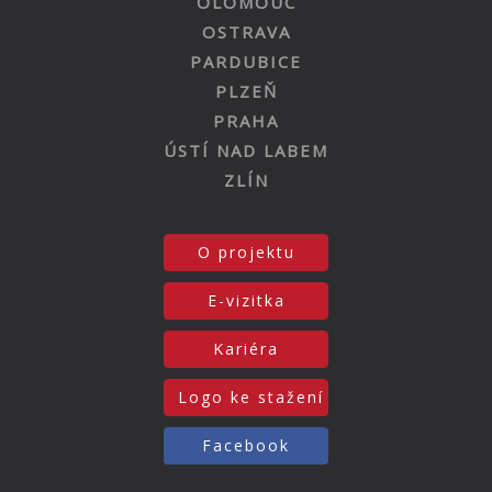
OLOMOUC
OSTRAVA
PARDUBICE
PLZEŇ
PRAHA
ÚSTÍ NAD LABEM
ZLÍN
O projektu
E-vizitka
Kariéra
Logo ke stažení
Facebook