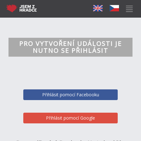
PRO VYTVOŘENÍ UDÁLOSTI JE
NUTNO SE PŘIHLÁSIT
Přihlásit pomocí Facebooku
Přihlásit pomocí Google