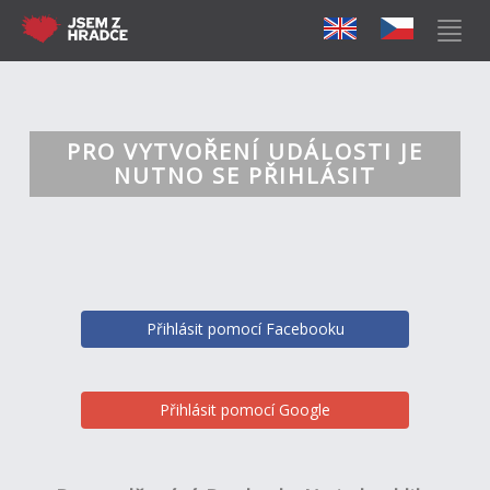
PRO VYTVOŘENÍ UDÁLOSTI JE
NUTNO SE PŘIHLÁSIT
Přihlásit pomocí Facebooku
Přihlásit pomocí Google