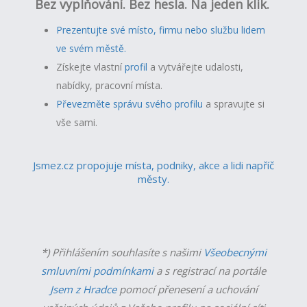
Bez vyplňování. Bez hesla. Na jeden klik.
Prezentujte své místo, firmu nebo službu lidem
ve svém městě.
Získejte vlastní
profil
a v
ytvářejte udalosti,
nabídky, pracovní místa.
Převezměte správu svého profilu
a spravujte si
vše sami.
Jsmez.cz propojuje místa, podniky, akce a lidi napříč
městy.
*) Přihlášením souhlasíte s našimi
Všeobecnými
smluvními podmínkami
a s registrací na portále
Jsem z Hradce
pomocí přenesení a uchování