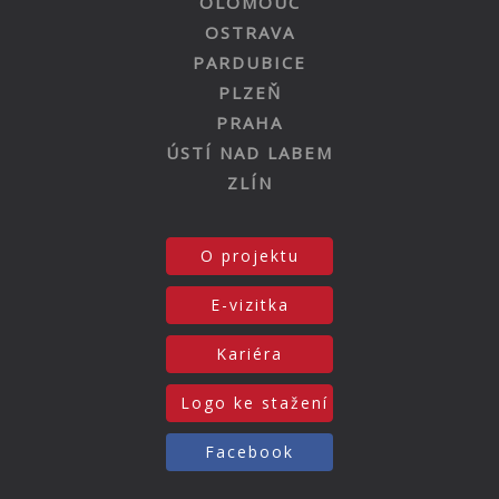
OLOMOUC
OSTRAVA
PARDUBICE
PLZEŇ
PRAHA
ÚSTÍ NAD LABEM
ZLÍN
O projektu
E-vizitka
Kariéra
Logo ke stažení
Facebook