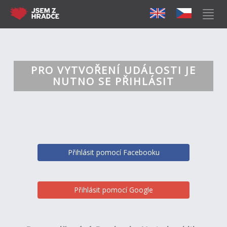
PRO VYTVOŘENÍ UDÁLOSTI JE
NUTNO SE PŘIHLÁSIT
Přihlásit pomocí Facebooku
Přihlásit pomocí Google