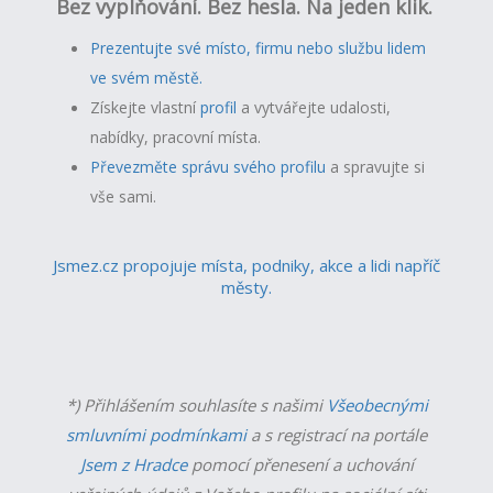
Bez vyplňování. Bez hesla. Na jeden klik.
Prezentujte své místo, firmu nebo službu lidem
ve svém městě.
Získejte vlastní
profil
a v
ytvářejte udalosti,
nabídky, pracovní místa.
Převezměte správu svého profilu
a spravujte si
vše sami.
Jsmez.cz propojuje místa, podniky, akce a lidi napříč
městy.
*) Přihlášením souhlasíte s našimi
Všeobecnými
smluvními podmínkami
a s registrací na portále
Jsem z Hradce
pomocí přenesení a uchování