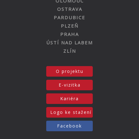
OLOMOUC
OSTRAVA
PARDUBICE
PLZEŇ
PRAHA
ÚSTÍ NAD LABEM
ZLÍN
O projektu
E-vizitka
Kariéra
Logo ke stažení
Facebook