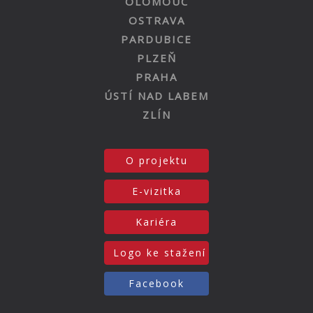
OLOMOUC
OSTRAVA
PARDUBICE
PLZEŇ
PRAHA
ÚSTÍ NAD LABEM
ZLÍN
O projektu
E-vizitka
Kariéra
Logo ke stažení
Facebook