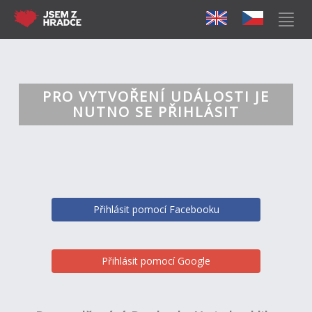
PRO VYTVOŘENÍ UDÁLOSTI JE
NUTNO SE PŘIHLÁSIT
Přihlásit pomocí Facebooku
Přihlásit pomocí Google