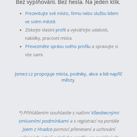
Bez vyplňování. Bez hesla. Na jeden klik.
Prezentujte své místo, firmu nebo službu lidem
ve svém městě.
Získejte vlastní
profil
a v
ytvářejte udalosti,
nabídky, pracovní místa.
Převezměte správu svého profilu
a spravujte si
vše sami.
Jsmez.cz propojuje místa, podniky, akce a lidi napříč
městy.
*) Přihlášením souhlasíte s našimi
Všeobecnými
smluvními podmínkami
a s registrací na portále
Jsem z Hradce
pomocí přenesení a uchování