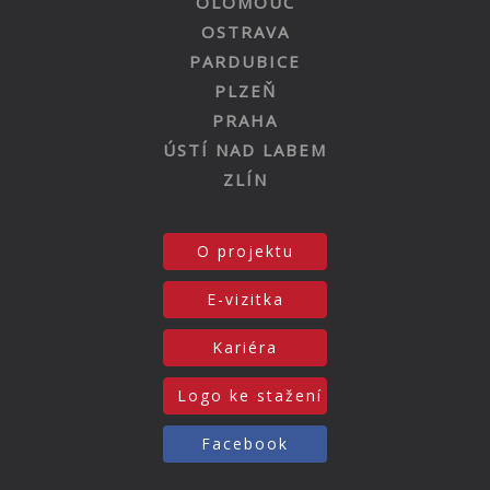
OLOMOUC
OSTRAVA
PARDUBICE
PLZEŇ
PRAHA
ÚSTÍ NAD LABEM
ZLÍN
O projektu
E-vizitka
Kariéra
Logo ke stažení
Facebook