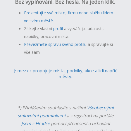
Bez vyplňování. Bez hesla. Na jeden klik.
Prezentujte své místo, firmu nebo službu lidem
ve svém městě.
Získejte vlastní
profil
a v
ytvářejte udalosti,
nabídky, pracovní místa.
Převezměte správu svého profilu
a spravujte si
vše sami.
Jsmez.cz propojuje místa, podniky, akce a lidi napříč
městy.
*) Přihlášením souhlasíte s našimi
Všeobecnými
smluvními podmínkami
a s registrací na portále
Jsem z Hradce
pomocí přenesení a uchování