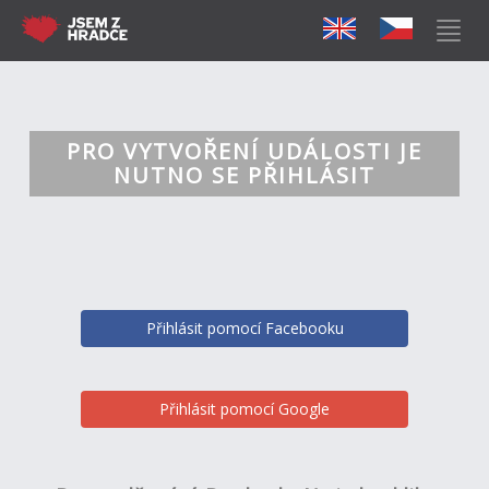
PRO VYTVOŘENÍ UDÁLOSTI JE
NUTNO SE PŘIHLÁSIT
Přihlásit pomocí Facebooku
Přihlásit pomocí Google