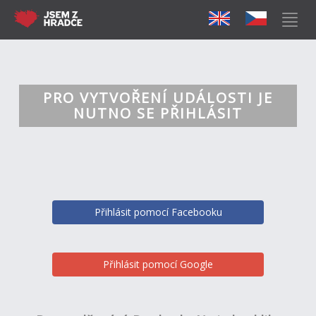
PRO VYTVOŘENÍ UDÁLOSTI JE
NUTNO SE PŘIHLÁSIT
Přihlásit pomocí Facebooku
Přihlásit pomocí Google