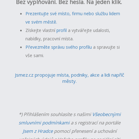
Bez vyplňování. Bez hesla. Na jeden klik.
Prezentujte své místo, firmu nebo službu lidem
ve svém městě.
Získejte vlastní
profil
a v
ytvářejte udalosti,
nabídky, pracovní místa.
Převezměte správu svého profilu
a spravujte si
vše sami.
Jsmez.cz propojuje místa, podniky, akce a lidi napříč
městy.
*) Přihlášením souhlasíte s našimi
Všeobecnými
smluvními podmínkami
a s registrací na portále
Jsem z Hradce
pomocí přenesení a uchování