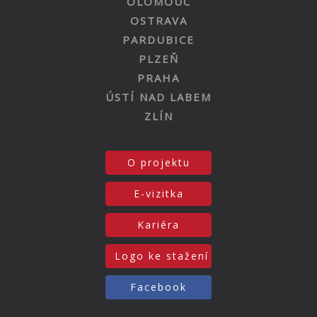
OLOMOUC
OSTRAVA
PARDUBICE
PLZEŇ
PRAHA
ÚSTÍ NAD LABEM
ZLÍN
O projektu
E-vizitka
Kariéra
Logo ke stažení
Facebook