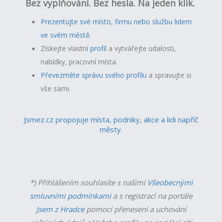
Bez vyplňování. Bez hesla. Na jeden klik.
Prezentujte své místo, firmu nebo službu lidem
ve svém městě.
Získejte vlastní
profil
a v
ytvářejte udalosti,
nabídky, pracovní místa.
Převezměte správu svého profilu
a spravujte si
vše sami.
Jsmez.cz propojuje místa, podniky, akce a lidi napříč
městy.
*) Přihlášením souhlasíte s našimi
Všeobecnými
smluvními podmínkami
a s registrací na portále
Jsem z Hradce
pomocí přenesení a uchování