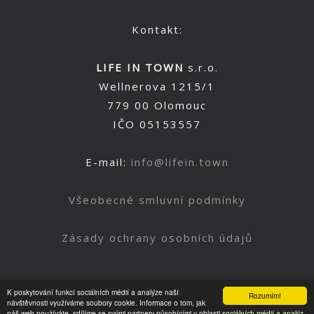
Kontakt:
LIFE IN TOWN
s.r.o.
Wellnerova 1215/1
779 00 Olomouc
IČO 05153557
E-mail:
info@lifein.town
Všeobecné smluvní podmínky
Zásady ochrany osobních údajů
K poskytování funkcí sociálních médií a analýze naší
Rozumím!
Nahoru
návštěvnosti využíváme soubory cookie. Informace o tom, jak
náš web používáte, sdílíme se svými partnery působícími v oblasti sociálních médií a analýz.