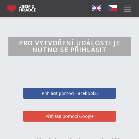
PRO VYTVOŘENÍ UDÁLOSTI JE
NUTNO SE PŘIHLÁSIT
Přihlásit pomocí Facebooku
Přihlásit pomocí Google