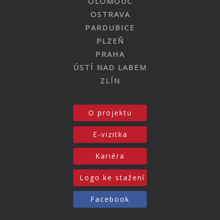
OLOMOUC
OSTRAVA
PARDUBICE
PLZEŇ
PRAHA
ÚSTÍ NAD LABEM
ZLÍN
O projektu
E-vizitka
Kariéra
Logo ke stažení
Facebook