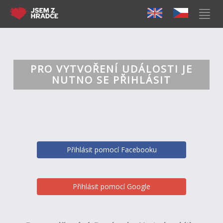
PRO VYTVOŘENÍ UDÁLOSTI JE
NUTNO SE PŘIHLÁSIT
Přihlásit pomocí Facebooku
Přihlásit pomocí Google