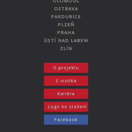
OLOMOUC
OSTRAVA
PARDUBICE
PLZEŇ
PRAHA
ÚSTÍ NAD LABEM
ZLÍN
O projektu
E-vizitka
Kariéra
Logo ke stažení
Facebook