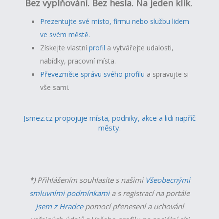
Bez vyplňování. Bez hesla. Na jeden klik.
Prezentujte své místo, firmu nebo službu lidem
ve svém městě.
Získejte vlastní
profil
a v
ytvářejte udalosti,
nabídky, pracovní místa.
Převezměte správu svého profilu
a spravujte si
vše sami.
Jsmez.cz propojuje místa, podniky, akce a lidi napříč
městy.
*) Přihlášením souhlasíte s našimi
Všeobecnými
smluvními podmínkami
a s registrací na portále
Jsem z Hradce
pomocí přenesení a uchování