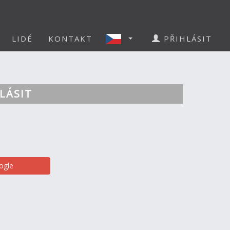
LIDÉ
KONTAKT
PŘIHLÁSIT
LÁSIT
ogle