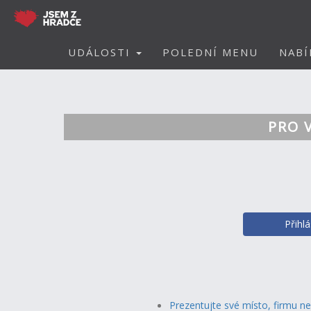
UDÁLOSTI
POLEDNÍ MENU
NABÍ
PRO 
Přihl
Prezentujte své místo, firmu n