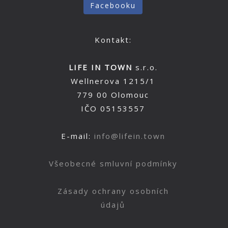
Facebooku
Kontakt:
LIFE IN TOWN
s.r.o.
Wellnerova 1215/1
779 00 Olomouc
IČO 05153557
E-mail:
info@lifein.town
Všeobecné smluvní podmínky
Zásady ochrany osobních
údajů