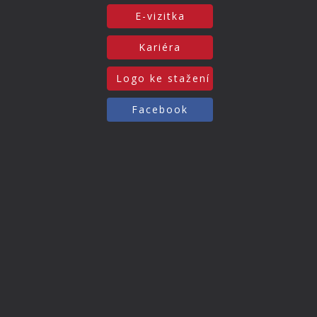
E-vizitka
Kariéra
Logo ke stažení
Facebook