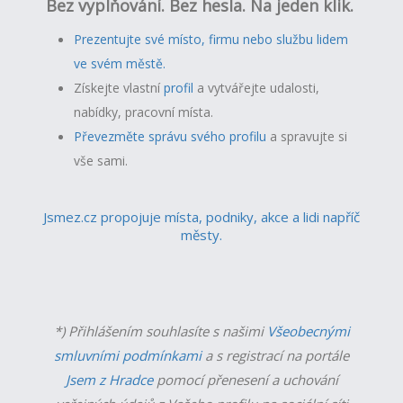
Bez vyplňování. Bez hesla. Na jeden klik.
Prezentujte své místo, firmu nebo službu lidem
ve svém městě.
Získejte vlastní
profil
a v
ytvářejte udalosti,
nabídky, pracovní místa.
Převezměte správu svého profilu
a spravujte si
vše sami.
Jsmez.cz propojuje místa, podniky, akce a lidi napříč
městy.
*) Přihlášením souhlasíte s našimi
Všeobecnými
smluvními podmínkami
a s registrací na portále
Jsem z Hradce
pomocí přenesení a uchování