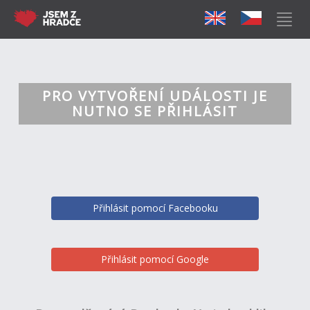
PRO VYTVOŘENÍ UDÁLOSTI JE
NUTNO SE PŘIHLÁSIT
Přihlásit pomocí Facebooku
Přihlásit pomocí Google