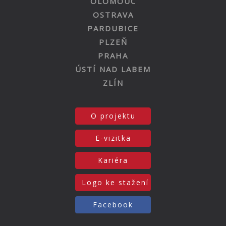
OLOMOUC
OSTRAVA
PARDUBICE
PLZEŇ
PRAHA
ÚSTÍ NAD LABEM
ZLÍN
O projektu
E-vizitka
Kariéra
Logo ke stažení
Facebook