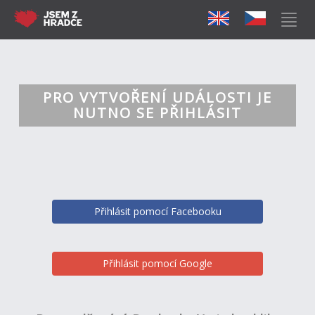
PRO VYTVOŘENÍ UDÁLOSTI JE
NUTNO SE PŘIHLÁSIT
Přihlásit pomocí Facebooku
Přihlásit pomocí Google