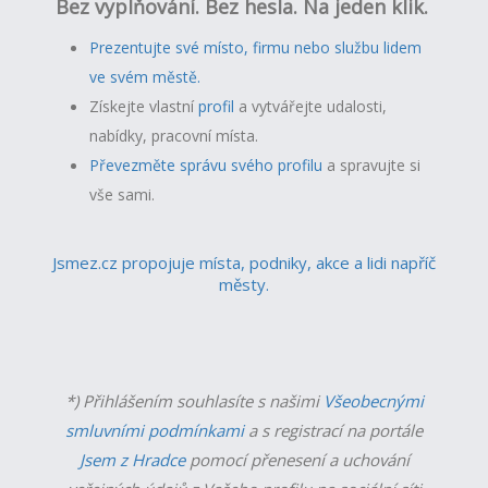
Bez vyplňování. Bez hesla. Na jeden klik.
Prezentujte své místo, firmu nebo službu lidem
ve svém městě.
Získejte vlastní
profil
a v
ytvářejte udalosti,
nabídky, pracovní místa.
Převezměte správu svého profilu
a spravujte si
vše sami.
Jsmez.cz propojuje místa, podniky, akce a lidi napříč
městy.
*) Přihlášením souhlasíte s našimi
Všeobecnými
smluvními podmínkami
a s registrací na portále
Jsem z Hradce
pomocí přenesení a uchování