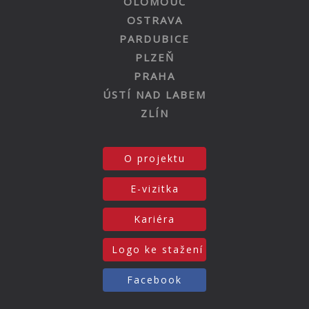
OLOMOUC
OSTRAVA
PARDUBICE
PLZEŇ
PRAHA
ÚSTÍ NAD LABEM
ZLÍN
O projektu
E-vizitka
Kariéra
Logo ke stažení
Facebook