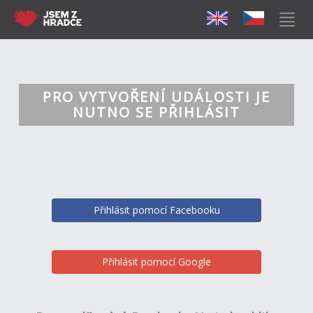
PRO VYTVOŘENÍ UDÁLOSTI JE
NUTNO SE PŘIHLÁSIT
Přihlásit pomocí Facebooku
Přihlásit pomocí Google