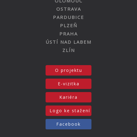
OLOMOUC
OSTRAVA
PARDUBICE
PLZEŇ
PRAHA
ÚSTÍ NAD LABEM
ZLÍN
O projektu
E-vizitka
Kariéra
Logo ke stažení
Facebook