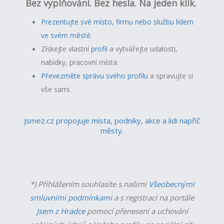
Bez vyplňování. Bez hesla. Na jeden klik.
Prezentujte své místo, firmu nebo službu lidem
ve svém městě.
Získejte vlastní
profil
a v
ytvářejte udalosti,
nabídky, pracovní místa.
Převezměte správu svého profilu
a spravujte si
vše sami.
Jsmez.cz propojuje místa, podniky, akce a lidi napříč
městy.
*) Přihlášením souhlasíte s našimi
Všeobecnými
smluvními podmínkami
a s registrací na portále
Jsem z Hradce
pomocí přenesení a uchování