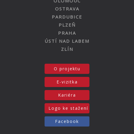
OLOMOUC
OSTRAVA
PARDUBICE
PLZEŇ
PRAHA
ÚSTÍ NAD LABEM
ZLÍN
O projektu
E-vizitka
Kariéra
Logo ke stažení
Facebook