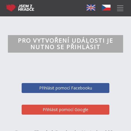
PRO VYTVOŘENÍ UDÁLOSTI JE
NUTNO SE PŘIHLÁSIT
Přihlásit pomocí Facebooku
Přihlásit pomocí Google