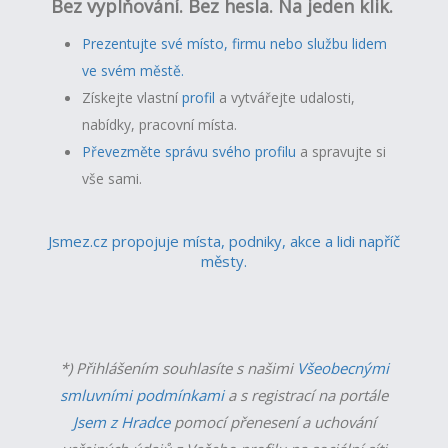
Bez vyplňování. Bez hesla. Na jeden klik.
Prezentujte své místo, firmu nebo službu lidem
ve svém městě.
Získejte vlastní
profil
a v
ytvářejte udalosti,
nabídky, pracovní místa.
Převezměte správu svého profilu
a spravujte si
vše sami.
Jsmez.cz propojuje místa, podniky, akce a lidi napříč
městy.
*) Přihlášením souhlasíte s našimi
Všeobecnými
smluvními podmínkami
a s registrací na portále
Jsem z Hradce
pomocí přenesení a uchování