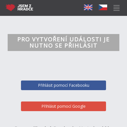
PRO VYTVOŘENÍ UDÁLOSTI JE
NUTNO SE PŘIHLÁSIT
Přihlásit pomocí Facebooku
Přihlásit pomocí Google