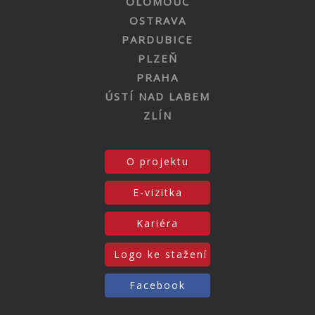
OLOMOUC
OSTRAVA
PARDUBICE
PLZEŇ
PRAHA
ÚSTÍ NAD LABEM
ZLÍN
O projektu
E-vizitka
Kariéra
Logo ke stažení
Facebook