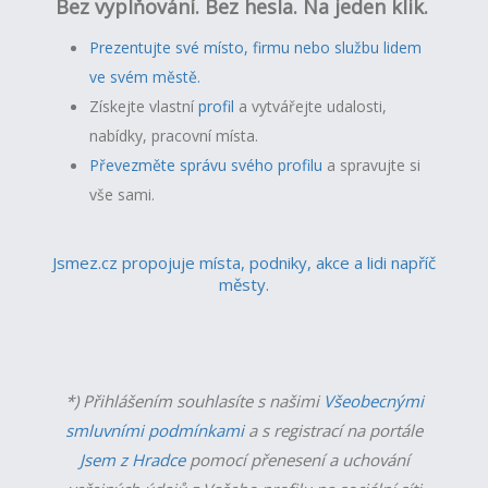
Bez vyplňování. Bez hesla. Na jeden klik.
Prezentujte své místo, firmu nebo službu lidem
ve svém městě.
Získejte vlastní
profil
a v
ytvářejte udalosti,
nabídky, pracovní místa.
Převezměte správu svého profilu
a spravujte si
vše sami.
Jsmez.cz propojuje místa, podniky, akce a lidi napříč
městy.
*) Přihlášením souhlasíte s našimi
Všeobecnými
smluvními podmínkami
a s registrací na portále
Jsem z Hradce
pomocí přenesení a uchování