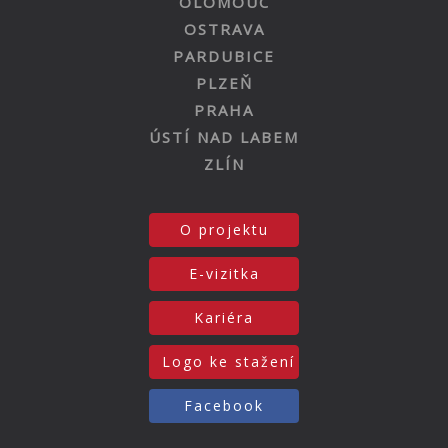
OLOMOUC
OSTRAVA
PARDUBICE
PLZEŇ
PRAHA
ÚSTÍ NAD LABEM
ZLÍN
O projektu
E-vizitka
Kariéra
Logo ke stažení
Facebook