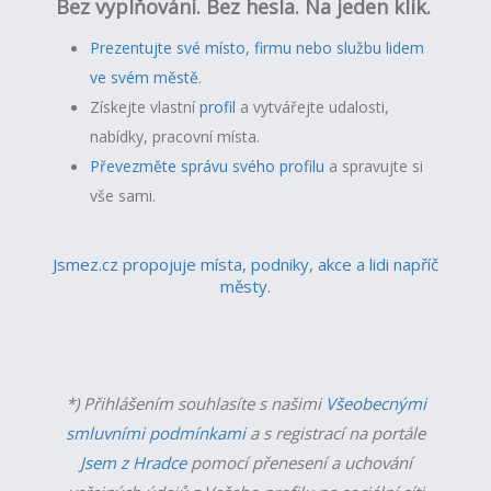
Bez vyplňování. Bez hesla. Na jeden klik.
Prezentujte své místo, firmu nebo službu lidem
ve svém městě.
Získejte vlastní
profil
a v
ytvářejte udalosti,
nabídky, pracovní místa.
Převezměte správu svého profilu
a spravujte si
vše sami.
Jsmez.cz propojuje místa, podniky, akce a lidi napříč
městy.
*) Přihlášením souhlasíte s našimi
Všeobecnými
smluvními podmínkami
a s registrací na portále
Jsem z Hradce
pomocí přenesení a uchování