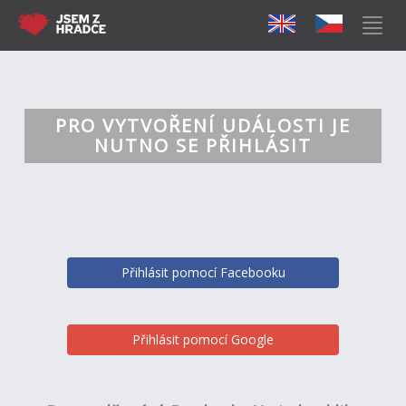
PRO VYTVOŘENÍ UDÁLOSTI JE
NUTNO SE PŘIHLÁSIT
Přihlásit pomocí Facebooku
Přihlásit pomocí Google