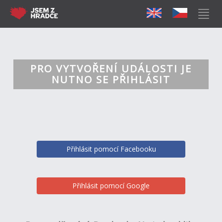
PRO VYTVOŘENÍ UDÁLOSTI JE
NUTNO SE PŘIHLÁSIT
Přihlásit pomocí Facebooku
Přihlásit pomocí Google