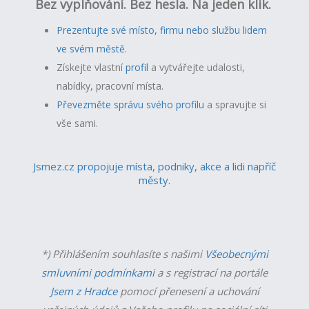
Bez vyplňování. Bez hesla. Na jeden klik.
Prezentujte své místo, firmu nebo službu lidem
ve svém městě.
Získejte vlastní
profil
a v
ytvářejte udalosti,
nabídky, pracovní místa.
Převezměte správu svého profilu
a spravujte si
vše sami.
Jsmez.cz propojuje místa, podniky, akce a lidi napříč
městy.
*) Přihlášením souhlasíte s našimi
Všeobecnými
smluvními podmínkami
a s registrací na portále
Jsem z Hradce
pomocí přenesení a uchování