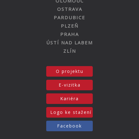
OLOMOUC
OSTRAVA
PARDUBICE
PLZEŇ
PRAHA
ÚSTÍ NAD LABEM
ZLÍN
O projektu
E-vizitka
Kariéra
Logo ke stažení
Facebook