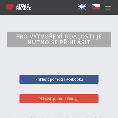
PRO VYTVOŘENÍ UDÁLOSTI JE
NUTNO SE PŘIHLÁSIT
Přihlásit pomocí Facebooku
Přihlásit pomocí Google