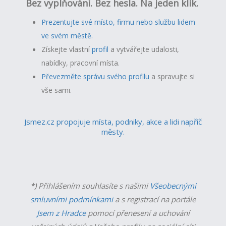
Bez vyplňování. Bez hesla. Na jeden klik.
Prezentujte své místo, firmu nebo službu lidem
ve svém městě.
Získejte vlastní
profil
a v
ytvářejte udalosti,
nabídky, pracovní místa.
Převezměte správu svého profilu
a spravujte si
vše sami.
Jsmez.cz propojuje místa, podniky, akce a lidi napříč
městy.
*) Přihlášením souhlasíte s našimi
Všeobecnými
smluvními podmínkami
a s registrací na portále
Jsem z Hradce
pomocí přenesení a uchování