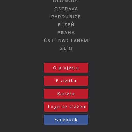
OLOMOUC
OSTRAVA
PARDUBICE
PLZEŇ
PRAHA
ÚSTÍ NAD LABEM
ZLÍN
O projektu
E-vizitka
Kariéra
Logo ke stažení
Facebook