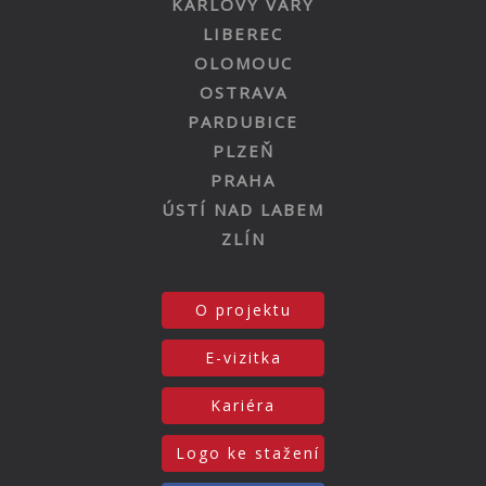
KARLOVY VARY
LIBEREC
OLOMOUC
OSTRAVA
PARDUBICE
PLZEŇ
PRAHA
ÚSTÍ NAD LABEM
ZLÍN
O projektu
E-vizitka
Kariéra
Logo ke stažení