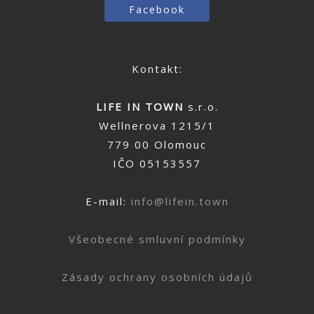
Facebook
Kontakt:
LIFE IN TOWN
s.r.o.
Wellnerova 1215/1
779 00 Olomouc
IČO 05153557
E-mail:
info@lifein.town
Všeobecné smluvní podmínky
Zásady ochrany osobních údajů