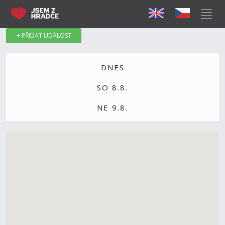
+ PŘIDAT UDÁLOST
DNES
SO 8.8.
NE 9.8.