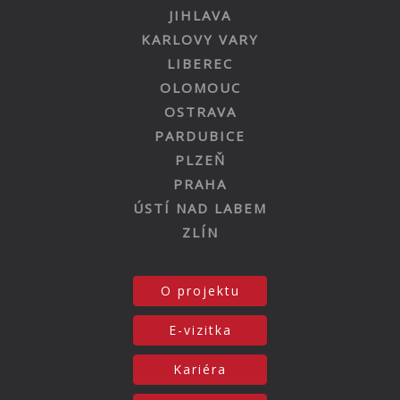
JIHLAVA
KARLOVY VARY
LIBEREC
OLOMOUC
OSTRAVA
PARDUBICE
PLZEŇ
PRAHA
ÚSTÍ NAD LABEM
ZLÍN
O projektu
E-vizitka
Kariéra