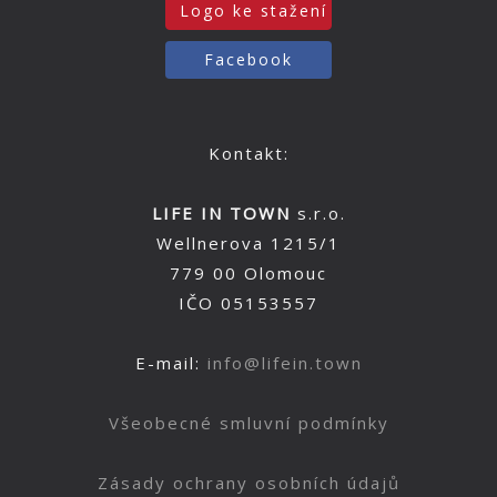
Logo ke stažení
Facebook
Kontakt:
LIFE IN TOWN
s.r.o.
Wellnerova 1215/1
779 00 Olomouc
IČO 05153557
E-mail:
info@lifein.town
Všeobecné smluvní podmínky
Zásady ochrany osobních údajů