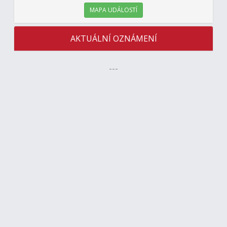
MAPA UDÁLOSTÍ
AKTUÁLNÍ OZNÁMENÍ
---