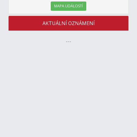
MAPA UDÁLOSTÍ
AKTUÁLNÍ OZNÁMENÍ
---