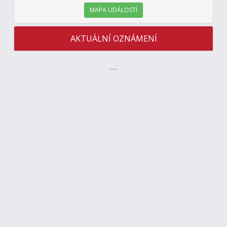
MAPA UDÁLOSTÍ
AKTUÁLNÍ OZNÁMENÍ
---