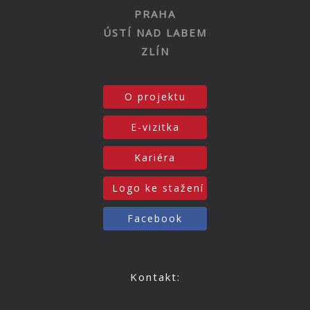
PRAHA
ÚSTÍ NAD LABEM
ZLÍN
O projektu
E-vizitka
Kariéra
Logo ke stažení
Facebook
Kontakt: