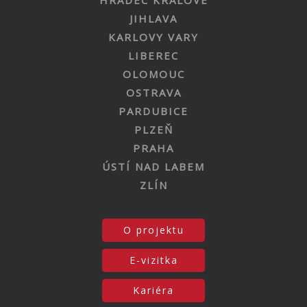
JIHLAVA
KARLOVY VARY
LIBEREC
OLOMOUC
OSTRAVA
PARDUBICE
PLZEŇ
PRAHA
ÚSTÍ NAD LABEM
ZLÍN
O projektu
E-vizitka
Kariéra