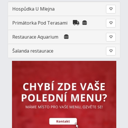
Hospůdka U Mlejna
Primátorka Pod Terasami
Restaurace Aquarium
Šalanda restaurace