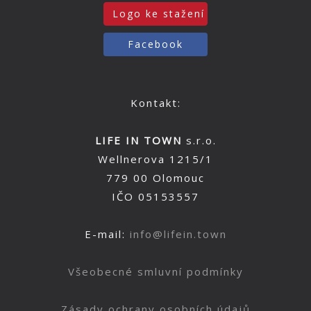
Logo ke stažení
Facebook
Kontakt:
LIFE IN TOWN
s.r.o.
Wellnerova 1215/1
779 00 Olomouc
IČO 05153557
E-mail:
info@lifein.town
Všeobecné smluvní podmínky
Zásady ochrany osobních údajů