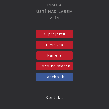
PRAHA
ÚSTÍ NAD LABEM
ZLÍN
O projektu
E-vizitka
Kariéra
Logo ke stažení
Facebook
Kontakt: