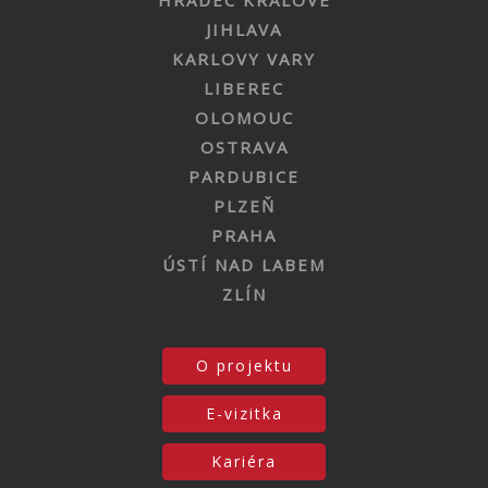
JIHLAVA
KARLOVY VARY
LIBEREC
OLOMOUC
OSTRAVA
PARDUBICE
PLZEŇ
PRAHA
ÚSTÍ NAD LABEM
ZLÍN
O projektu
E-vizitka
Kariéra