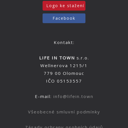
Logo ke stažení
Facebook
Kontakt:
LIFE IN TOWN
s.r.o.
Wellnerova 1215/1
779 00 Olomouc
IČO 05153557
E-mail:
info@lifein.town
Všeobecné smluvní podmínky
Zásady ochrany osobních údajů