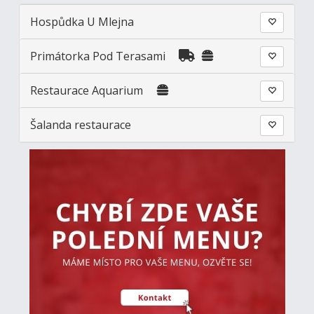
Hospůdka U Mlejna
Primátorka Pod Terasami
Restaurace Aquarium
Šalanda restaurace