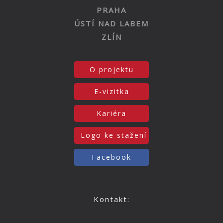
PRAHA
ÚSTÍ NAD LABEM
ZLÍN
O projektu
E-vizitka
Kariéra
Logo ke stažení
Facebook
Kontakt: