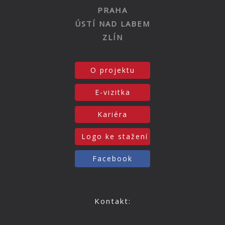
PRAHA
ÚSTÍ NAD LABEM
ZLÍN
O projektu
E-vizitka
Kariéra
Logo ke stažení
Facebook
Kontakt: