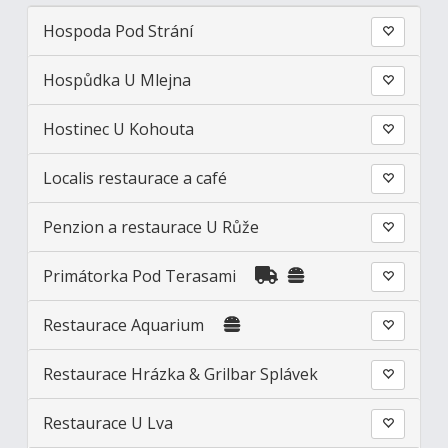
Hospoda Pod Strání
Hospůdka U Mlejna
Hostinec U Kohouta
Localis restaurace a café
Penzion a restaurace U Růže
Primátorka Pod Terasami
Restaurace Aquarium
Restaurace Hrázka & Grilbar Splávek
Restaurace U Lva