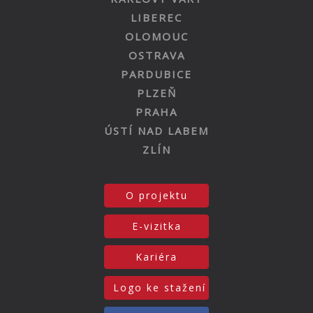
LIBEREC
OLOMOUC
OSTRAVA
PARDUBICE
PLZEŇ
PRAHA
ÚSTÍ NAD LABEM
ZLÍN
O projektu
E-vizitka
Kariéra
Logo ke stažení