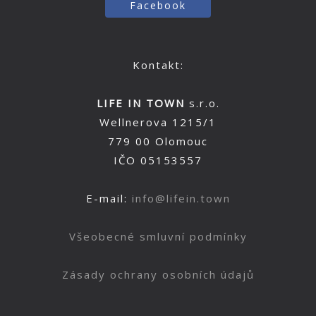
Facebook
Kontakt:
LIFE IN TOWN
s.r.o.
Wellnerova 1215/1
779 00 Olomouc
IČO 05153557
E-mail:
info@lifein.town
Všeobecné smluvní podmínky
Zásady ochrany osobních údajů