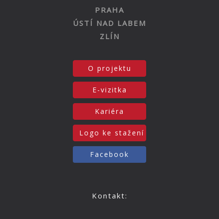
PRAHA
ÚSTÍ NAD LABEM
ZLÍN
O projektu
E-vizitka
Kariéra
Logo ke stažení
Facebook
Kontakt: