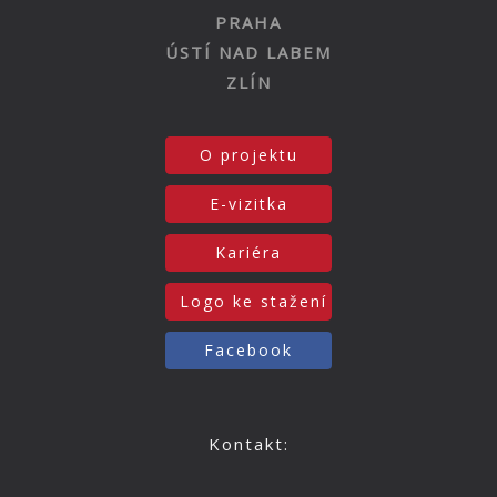
PRAHA
ÚSTÍ NAD LABEM
ZLÍN
O projektu
E-vizitka
Kariéra
Logo ke stažení
Facebook
Kontakt: