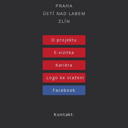
PRAHA
ÚSTÍ NAD LABEM
ZLÍN
O projektu
E-vizitka
Kariéra
Logo ke stažení
Facebook
Kontakt: