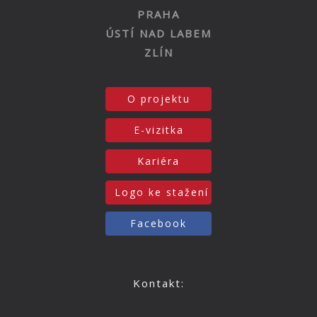
PRAHA
ÚSTÍ NAD LABEM
ZLÍN
O projektu
E-vizitka
Kariéra
Logo ke stažení
Facebook
Kontakt: