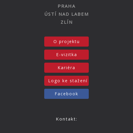
PRAHA
ÚSTÍ NAD LABEM
ZLÍN
O projektu
E-vizitka
Kariéra
Logo ke stažení
Facebook
Kontakt: