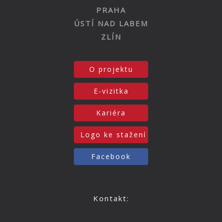
PRAHA
ÚSTÍ NAD LABEM
ZLÍN
O projektu
E-vizitka
Kariéra
Logo ke stažení
Facebook
Kontakt: